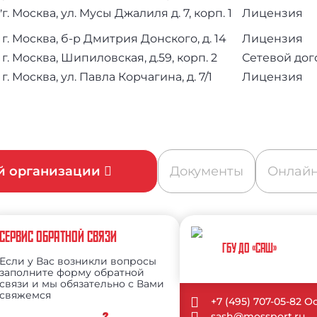
,
г. Москва, ул. Мусы Джалиля д. 7, корп. 1
Лицензия
г. Москва, б-р Дмитрия Донского, д. 14
Лицензия
г. Москва, Шипиловская, д.59, корп. 2
Сетевой дог
г. Москва, ул. Павла Корчагина, д. 7/1
Лицензия
ой организации
Документы
Онлайн
СЕРВИС ОБРАТНОЙ СВЯЗИ
ГБУ ДО «САШ»
Если у Вас возникли вопросы
заполните форму обратной
связи и мы обязательно с Вами
свяжемся
+7 (495) 707-05-82 
sash@mossport.ru