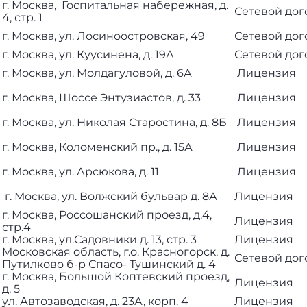
г. Москва, Госпитальная набережная, д.
Сетевой дог
4, стр. 1
г. Москва, ул. Лосиноостровская, 49
Сетевой дог
г. Москва, ул. Куусинена, д. 19А
Сетевой дог
г. Москва, ул. Молдагуловой, д. 6А
Лицензия
г. Москва, Шоссе Энтузиастов, д. 33
Лицензия
г. Москва, ул. Николая Старостина, д. 8Б
Лицензия
г. Москва, Коломенский пр., д. 15А
Лицензия
г. Москва, ул. Арсюкова, д. 11
Лицензия
г. Москва, ул. Волжский бульвар д. 8А
Лицензия
г. Москва, Россошанский проезд, д.4,
Лицензия
стр.4
г. Москва, ул.Садовники д. 13, стр. 3
Лицензия
Московская область, г.о. Красногорск, д.
Сетевой дог
Путилково б-р Спасо- Тушинский д. 4
г. Москва, Большой Коптевский проезд,
Лицензия
д. 5
ул. Автозаводская, д. 23А, корп. 4
Лицензия