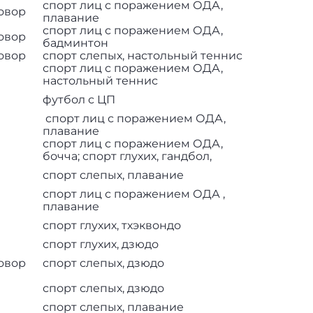
спорт лиц с поражением ОДА,
овор
плавание
спорт лиц с поражением ОДА,
овор
бадминтон
овор
спорт слепых, настольный теннис
спорт лиц с поражением ОДА,
настольный теннис
футбол с ЦП
спорт лиц с поражением ОДА,
плавание
спорт лиц с поражением ОДА,
бочча; спорт глухих, гандбол,
спорт слепых, плавание
спорт лиц с поражением ОДА ,
плавание
спорт глухих, тхэквондо
спорт глухих, дзюдо
овор
спорт слепых, дзюдо
спорт слепых, дзюдо
спорт слепых, плавание