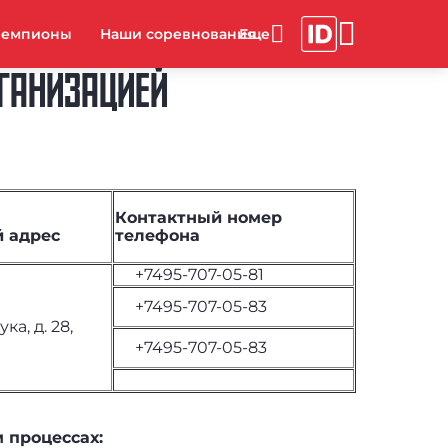
чемпионы
Наши соревнования
РГАНИЗАЦИЕЙ
Контактный номер
 адрес
телефона
+7495-707-05-81
+7495-707-05-83
а, д. 28,
+7495-707-05-83
 процессах: