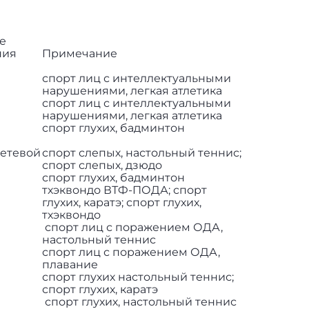
е
ния
Примечание
спорт лиц с интеллектуальными
нарушениями, легкая атлетика
спорт лиц с интеллектуальными
нарушениями, легкая атлетика
спорт глухих, бадминтон
сетевой
спорт слепых, настольный теннис;
спорт слепых, дзюдо
спорт глухих, бадминтон
тхэквондо ВТФ-ПОДА; спорт
глухих, каратэ; спорт глухих,
тхэквондо
спорт лиц с поражением ОДА,
настольный теннис
спорт лиц с поражением ОДА,
плавание
спорт глухих настольный теннис;
спорт глухих, каратэ
спорт глухих, настольный теннис